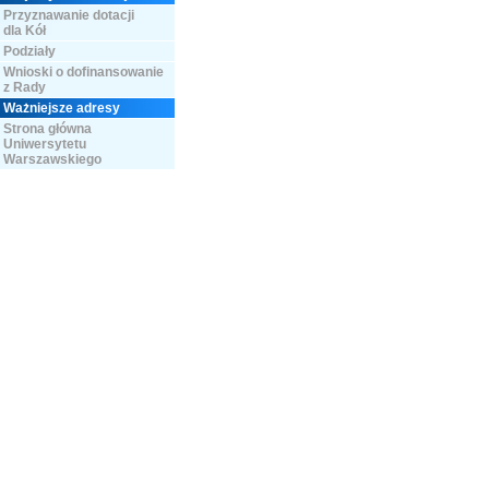
Przyznawanie dotacji
dla Kół
Podziały
Wnioski o dofinansowanie
z Rady
Ważniejsze adresy
Strona główna
Uniwersytetu
Warszawskiego